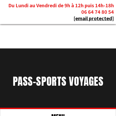
Panneau de gestion des cookies
Du Lundi au Vendredi de 9h à 12h puis 14h-18h
06 64 74 80 54
[email protected]
PASS-SPORTS VOYAGES