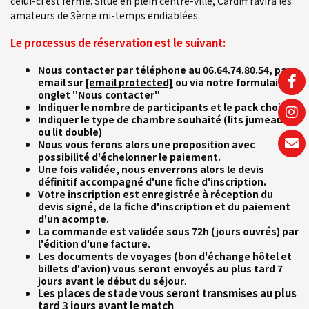
celui-ci est fermé. Situé en plein centre-ville, Cardiff ravira les
amateurs de 3ème mi-temps endiablées.
Le processus de réservation est le suivant:
Nous contacter par téléphone au 06.64.74.80.54, par
email sur
[email protected]
ou via notre formulaire
onglet "Nous contacter"
Indiquer le nombre de participants et le pack choisi
Indiquer le type de chambre souhaité (lits jumeaux
ou lit double)
Nous vous ferons alors une proposition avec
possibilité d'échelonner le paiement.
Une fois validée, nous enverrons alors le devis
définitif accompagné d'une fiche d'inscription.
Votre inscription est enregistrée à réception du
devis signé, de la fiche d'inscription et du paiement
d'un acompte.
La commande est validée sous 72h (jours ouvrés) par
l'édition d'une facture.
Les documents de voyages (bon d'échange hôtel et
billets d'avion) vous seront envoyés au plus tard 7
.
jours avant le début du séjour
Les places de stade vous seront transmises au plus
tard 3 jours avant le match