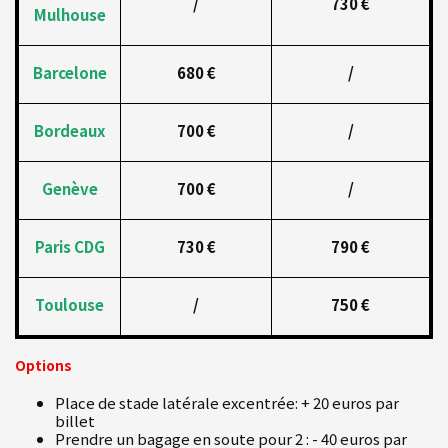
/
730 €
Mulhouse
Barcelone
680 €
/
Bordeaux
700 €
/
Genève
700 €
/
Paris CDG
730 €
790 €
Toulouse
/
750 €
Options
Place de stade latérale excentrée: + 20 euros par
billet
Prendre un bagage en soute pour 2 : - 40 euros par