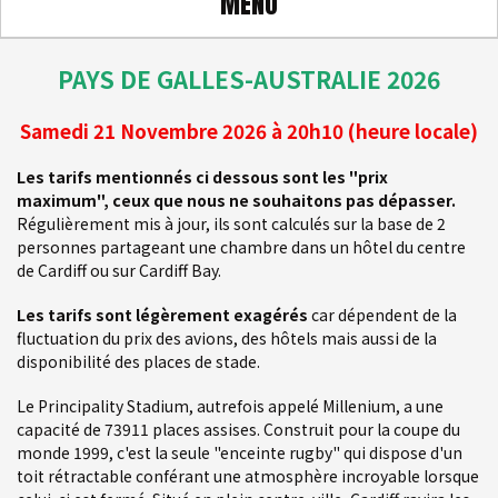
MENU
PAYS DE GALLES-AUSTRALIE 2026
Samedi 21 Novembre 2026 à 20h10 (heure locale)
L
es tarifs mentionnés ci dessous sont les "prix
maximum", ceux que nous ne souhaitons pas dépasser.
Régulièrement mis à jour, ils
sont calculés
sur la base de 2
personnes partageant une chambre dans un hôtel du centre
de Cardiff ou sur Cardiff Bay.
Les tarifs sont légèrement exagérés
car dépendent de la
fluctuation du prix des avions, des hôtels mais aussi de la
disponibilité des places de stade.
Le Principality Stadium, autrefois appelé Millenium, a une
capacité de 73911 places assises. Construit pour la coupe du
monde 1999, c'est la seule "enceinte rugby" qui dispose d'un
toit rétractable conférant une atmosphère incroyable lorsque