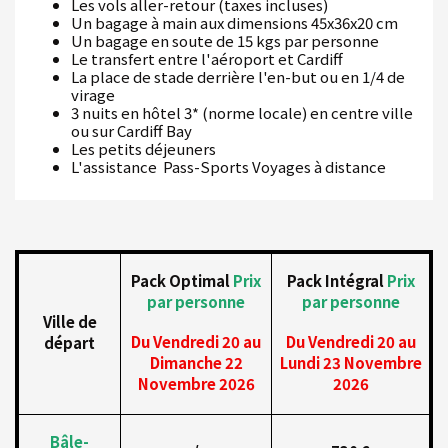
Les vols aller-retour (taxes incluses)
Un bagage à main aux dimensions 45x36x20 cm
Un bagage en soute de 15 kgs par personne
Le transfert entre l'aéroport et Cardiff
La place de stade derrière l'en-but ou en 1/4 de
virage
3 nuits en hôtel 3* (norme locale) en centre ville
ou sur Cardiff Bay
Les petits déjeuners
L'assistance Pass-Sports Voyages à distance
Pack Optimal
Prix
Pack Intégral
Prix
par personne
par personne
Ville de
Du Vendredi 20 au
Du Vendredi 20 au
départ
Dimanche 22
Lundi 23 Novembre
Novembre 2026
2026
Bâle-