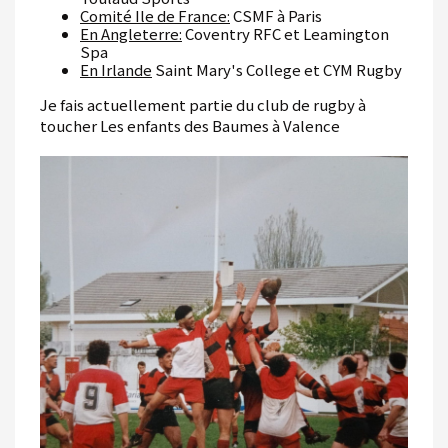
Comité Ile de France:
CSMF à Paris
En Angleterre:
Coventry RFC et Leamington
Spa
En Irlande
Saint Mary's College et CYM Rugby
Je fais actuellement partie du club de rugby à
toucher Les enfants des Baumes à Valence