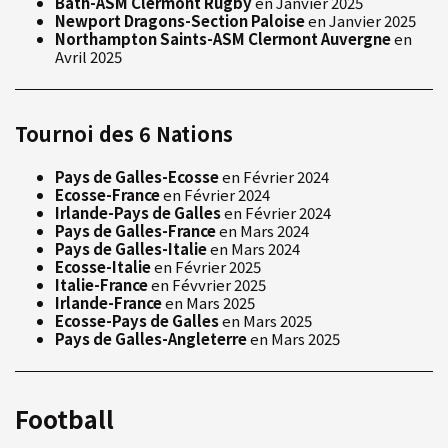
Bath-ASM Clermont Rugby
en Janvier 2025
Newport Dragons-Section Paloise
en Janvier 2025
Northampton Saints-ASM Clermont Auvergne
en
Avril 2025
Tournoi des 6 Nations
Pays de Galles-Ecosse
en Février 2024
Ecosse-France
en Février 2024
Irlande-Pays de Galles
en Février 2024
Pays de Galles-France
en Mars 2024
Pays de Galles-Italie
en Mars 2024
Ecosse-Italie
en Février 2025
Italie-France
en Févvrier 2025
Irlande-France
en Mars 2025
Ecosse-Pays de Galles
en Mars 2025
Pays de Galles-Angleterre
en Mars 2025
Football