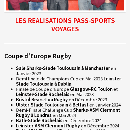
LES REALISATIONS PASS-SPORTS
VOYAGES
Coupe d'Europe Rugby
Sale Sharks-Stade Toulousain à Manchester
en
Janvier 2023
Demi finale de Champions Cup en Mai 2023
Leinster-
Stade Toulousain à Dublin
en Mai 2023
Finale de Coupe d'Europe
Glasgow-RC Toulon
et
Leinster-Stade Rochelais
en Mai 2023
Bristol Bears-Lou Rugby
en Décembre 2023
Ulster-Stade Toulousain à Belfast
en Janvier 2024
Demi-Finale Challenge Cup
Sharks-ASM Clermont
Rugby à Londres
en Mai 2024
Bath-Stade Rochelais
en Décembre 2024
Leinster-ASM Clermont Rugby
en Décembre 2024