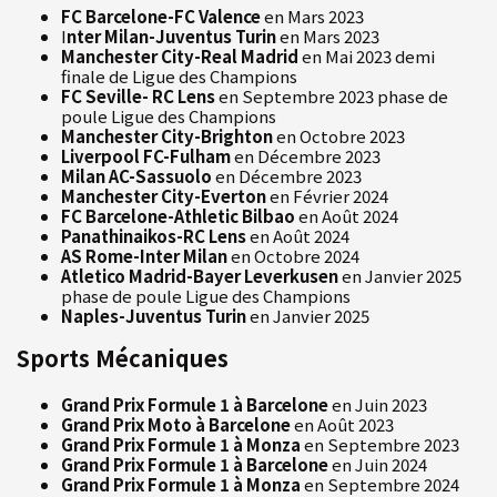
FC Barcelone-FC Valence
en Mars 2023
I
nter Milan-Juventus Turin
en Mars 2023
Manchester City-Real Madrid
en Mai 2023 demi
finale de Ligue des Champions
FC Seville- RC Lens
en Septembre 2023 phase de
poule Ligue des Champions
Manchester City-Brighton
en Octobre 2023
Liverpool FC-Fulham
en Décembre 2023
Milan AC-Sassuolo
en Décembre 2023
Manchester City-Everton
en Février 2024
FC Barcelone-Athletic Bilbao
en Août 2024
Panathinaikos-RC Lens
en Août 2024
AS Rome-Inter Milan
en Octobre 2024
Atletico Madrid-Bayer Leverkusen
en Janvier 2025
phase de poule Ligue des Champions
Naples-Juventus Turin
en Janvier 2025
Sports Mécaniques
Grand Prix Formule 1 à Barcelone
en Juin 2023
Grand Prix Moto à Barcelone
en Août 2023
Grand Prix Formule 1 à Monza
en Septembre 2023
Grand Prix Formule 1 à Barcelone
en Juin 2024
Grand Prix Formule 1 à Monza
en Septembre 2024