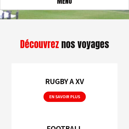
MENU
Découvrez
nos voyages
RUGBY A XV
EN SAVOIR PLUS
FOOTBALL