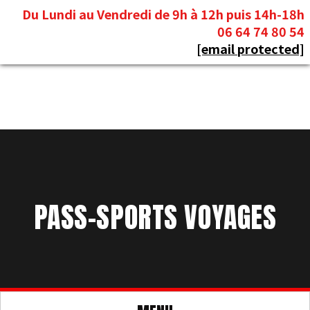
Panneau de gestion des cookies
Du Lundi au Vendredi de 9h à 12h puis 14h-18h
06 64 74 80 54
[email protected]
PASS-SPORTS VOYAGES