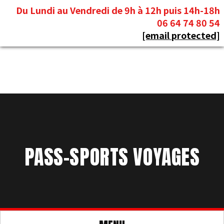
Panneau de gestion des cookies
Du Lundi au Vendredi de 9h à 12h puis 14h-18h
06 64 74 80 54
[email protected]
PASS-SPORTS VOYAGES