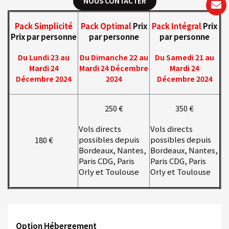
NOUS CONTACTER
Pack Simplicité
Pack Optimal
Prix
Pack Intégral
Prix
Prix par personne
par personne
par personne
Du Lundi 23 au
Du Dimanche 22 au
Du Samedi 21 au
Mardi 24
Mardi 24 Décembre
Mardi 24
Décembre 2024
2024
Décembre 2024
250 €
350 €
Vols directs
Vols directs
possibles depuis
possibles depuis
180 €
Bordeaux, Nantes,
Bordeaux, Nantes,
Paris CDG, Paris
Paris CDG, Paris
Orly et Toulouse
Orly et Toulouse
Option Hébergement