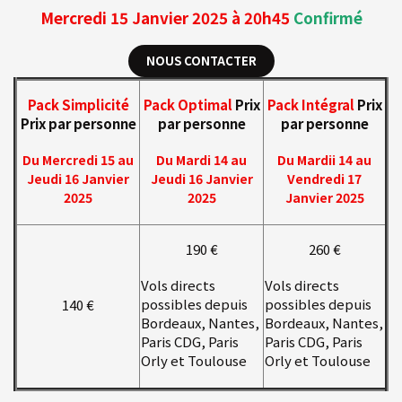
Mercredi 15 Janvier
2025 à 20h45
Confirmé
NOUS CONTACTER
Pack Simplicité
Pack Optimal
Prix
Pack Intégral
Prix
Prix par personne
par personne
par personne
Du Mercredi 15 au
Du Mardi 14 au
Du Mardii 14 au
Jeudi 16 Janvier
Jeudi 16 Janvier
Vendredi 17
2025
2025
Janvier 2025
190 €
260 €
Vols directs
Vols directs
possibles depuis
possibles depuis
140 €
Bordeaux, Nantes,
Bordeaux, Nantes,
Paris CDG, Paris
Paris CDG, Paris
Orly et Toulouse
Orly et Toulouse